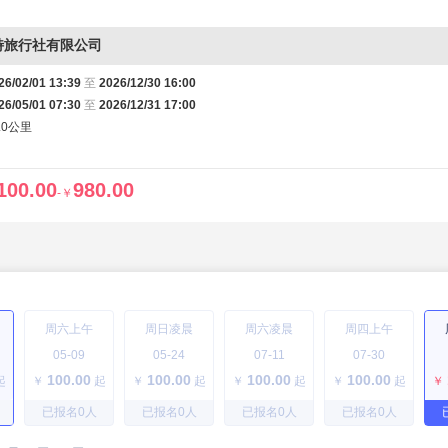
特旅行社有限公司
26/02/01 13:39
至
2026/12/30 16:00
26/05/01 07:30
至
2026/12/31 17:00
.0公里
100.00
980.00
-
￥
周六上午
周日凌晨
周六凌晨
周四上午
05-09
05-24
07-11
07-30
100.00
100.00
100.00
100.00
起
￥
起
￥
起
￥
起
￥
起
￥
已报名
0
人
已报名
0
人
已报名
0
人
已报名
0
人