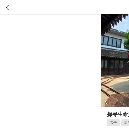

探寻生命
亲子
周