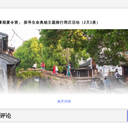
暑期夏令营」 探寻生命奥秘主题骑行周庄活动（2天1夜）
展开详情
评论