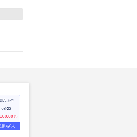
周六上午
08-22
100.00
起
已报名
0
人